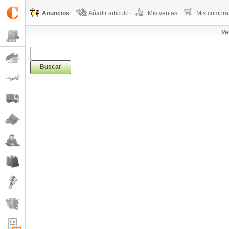
Anuncios
Añadir artículo
Mis ventas
Mis compra
Ve